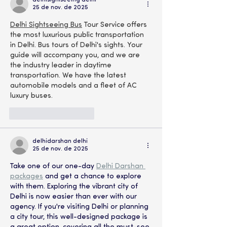
delhisightseeing delhi
25 de nov. de 2025
Delhi Sightseeing Bus
 Tour Service offers 
the most luxurious public transportation 
in Delhi. Bus tours of Delhi's sights. Your 
guide will accompany you, and we are 
the industry leader in daytime 
transportation. We have the latest 
automobile models and a fleet of AC 
luxury buses.
Curtir
Responder
delhidarshan delhi
25 de nov. de 2025
Take one of our one-day 
Delhi Darshan 
packages
 and get a chance to explore 
with them. Exploring the vibrant city of 
Delhi is now easier than ever with our 
agency. If you're visiting Delhi or planning 
a city tour, this well-designed package is 