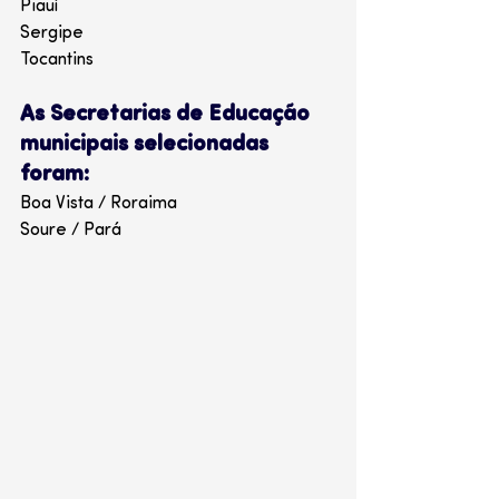
Piauí
Sergipe 
Tocantins 
As Secretarias de Educação 
municipais selecionadas 
foram:
Boa Vista / Roraima 
Soure / Pará