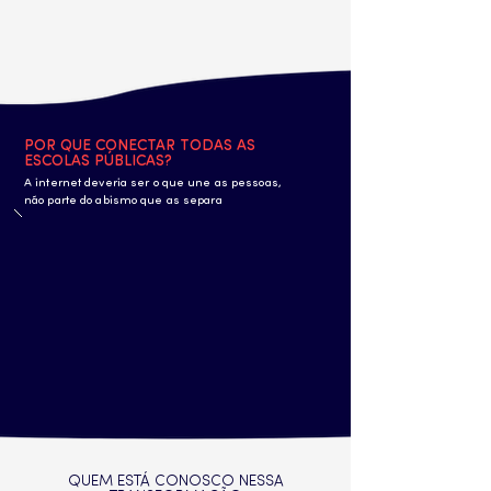
POR QUE CONECTAR TODAS AS
ESCOLAS PÚBLICAS?
A internet deveria ser o que une as pessoas,
não parte do abismo que as separa
QUEM ESTÁ CONOSCO NESSA