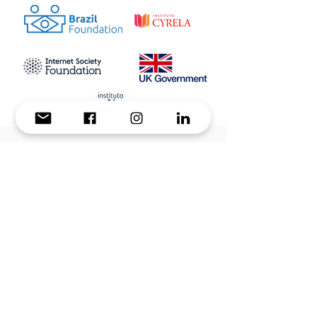
Publicado no Diário Oficial de 14 de agosto de
2023, o
Acordo de Cooperação
formaliza o
apoio técnico que a
MegaEdu
oferece ao
Ministério da Educação
com dados e análises
para a qualificação de políticas públicas de
conectividade e também na promoção de
monitoramento da qualidade da internet em
todo território nacional.
Saiba Mais