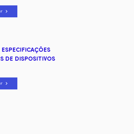
ar
: ESPECIFICAÇÕES
S DE DISPOSITIVOS
ar