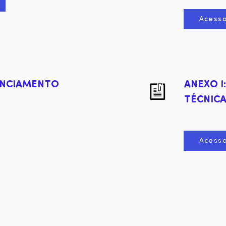
Acess
ENCIAMENTO
ANEXO I
TÉCNICA
Acess