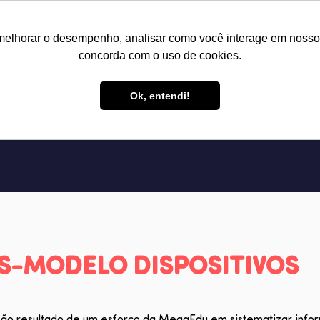
melhorar o desempenho, analisar como você interage em nosso sit
concorda com o uso de cookies.
Ok, entendi!
S-MODELO DISPOSITIVOS